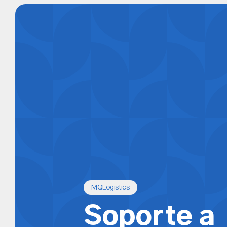
MQLogistics
Soporte a