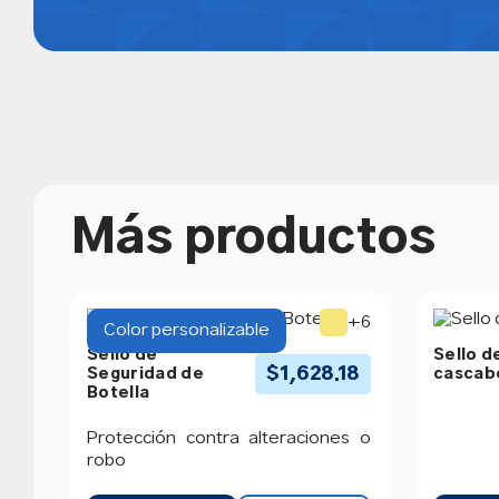
Más productos
+6
Color personalizable
Sello de
Sello d
$
1,628.18
Seguridad de
cascab
Botella
Protección contra alteraciones o
robo