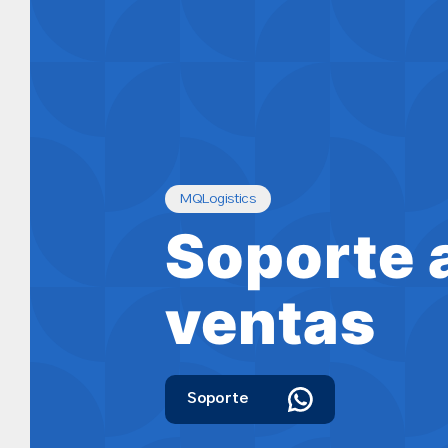
MQLogistics
Soporte 
ventas
Soporte