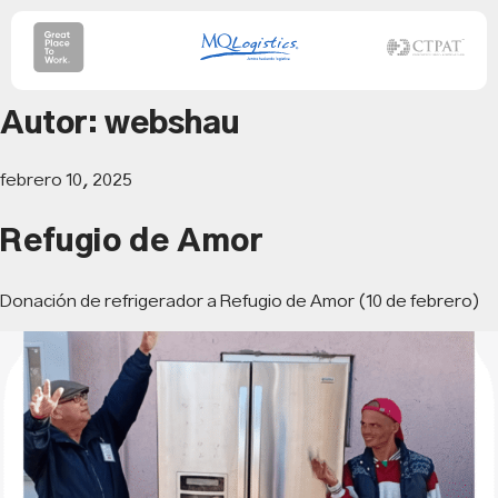
Skip
to
the
content
Autor:
webshau
febrero 10, 2025
Refugio de Amor
Donación de refrigerador a Refugio de Amor (10 de febrero)