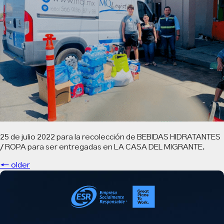
25 de julio 2022 para la recolección de BEBIDAS HIDRATANTES
/ ROPA para ser entregadas en LA CASA DEL MIGRANTE.
Navegación
←
older
de
entradas